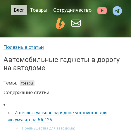
Блог
Товары
Сотрудничество
Полезные статьи
Автомобильные гаджеты в дорогу
на автодоме
Темы:
товары
Содержание статьи:
Интеллектуальное зарядное устройство для
аккумулятора 6A 12V
Преимущества для автодома: