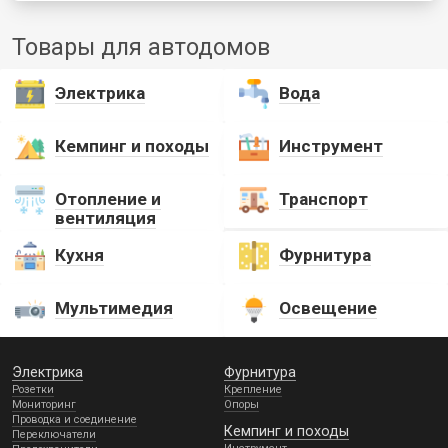
Товары для автодомов
Электрика
Вода
Кемпинг и походы
Инструмент
Отопление и
Транспорт
вентиляция
Кухня
Фурнитура
Мультимедия
Освещение
Электрика
Фурнитура
Розетки
Крепление
Мониторинг
Опоры
Проводка и соединение
Кемпинг и походы
Переключатели