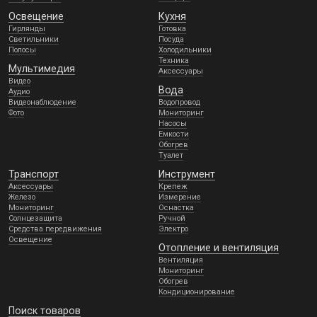
Освещение
Кухня
Гирлянды
Готовка
Светильники
Посуда
Полосы
Холодильники
Техника
Мультимедия
Аксессуары
Видео
Вода
Аудио
Видеонаблюдение
Водопровод
Фото
Мониторинг
Насосы
Емкости
Обогрев
Туалет
Транспорт
Инструмент
Аксессуары
Крепеж
Железо
Измерение
Мониторинг
Оснастка
Солнцезащита
Ручной
Средства передвижения
Электро
Освещение
Отопление и вентиляция
Вентиляция
Мониторинг
Обогрев
Кондиционирование
Поиск товаров