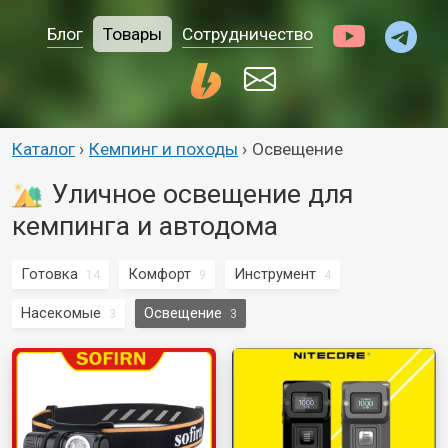
Блог
Товары
Сотрудничество
Каталог
›
Кемпинг и походы
›
Освещение
Уличное освещение для
кемпинга и автодома
Готовка
Комфорт
Инструмент
14
9
4
Насекомые
Освещение
3
3