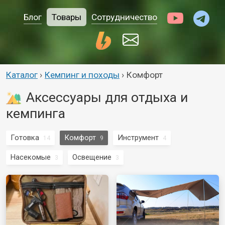
Блог
Товары
Сотрудничество
Каталог
›
Кемпинг и походы
›
Комфорт
Аксессуары для отдыха и
кемпинга
Готовка
Комфорт
Инструмент
14
9
4
Насекомые
Освещение
3
3