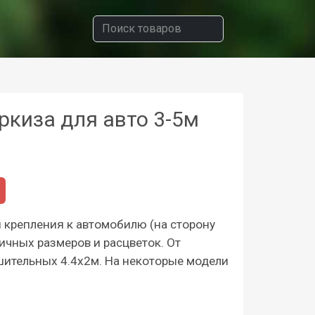
ркиза для авто 3-5м
я крепления к автомобилю (на сторону
личных размеров и расцветок. От
шительных 4.4х2м. На некоторые модели