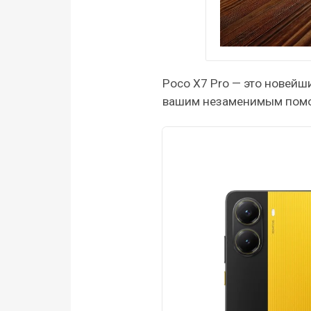
Poco X7 Pro — это новейш
вашим незаменимым помо