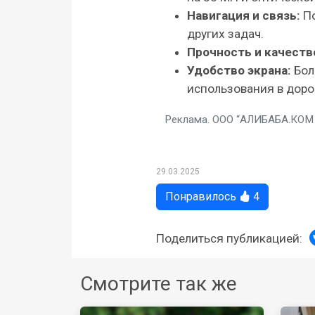
Навигация и связь:
По
других задач.
Прочность и качеств
Удобство экрана:
Бол
использования в доро
Реклама. ООО “АЛИБАБА.КОМ 
29.03.2025
Понравилось
4
Поделиться публикацией:
Смотрите так же