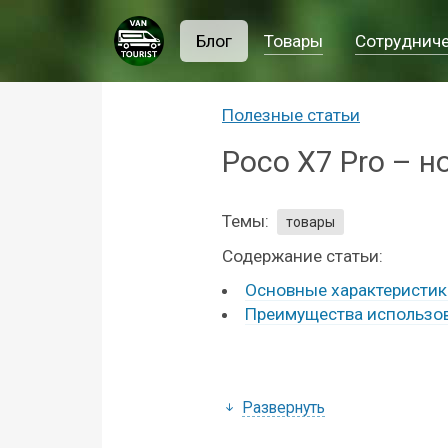
Блог
Товары
Сотруднич
Полезные статьи
Poco X7 Pro – н
Темы:
товары
Содержание статьи:
Основные характеристи
Преимущества использов
Развернуть