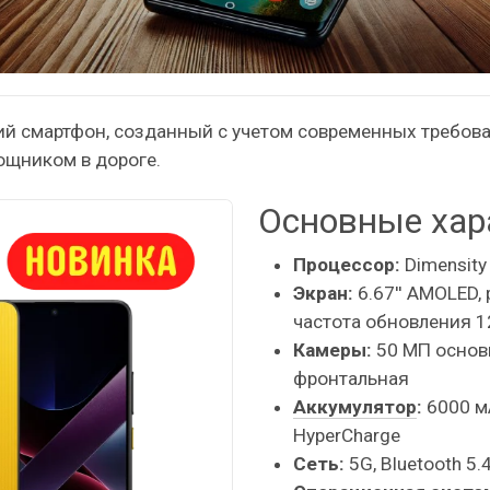
ий смартфон, созданный с учетом современных требова
щником в дороге.
Основные хар
Процессор:
Dimensity
Экран:
6.67'' AMOLED,
частота обновления 1
Камеры:
50 МП основн
фронтальная
Аккумулятор
:
6000 м
HyperCharge
Сеть:
5G, Bluetooth 5.