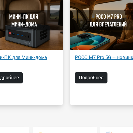
и-ПК для Мини-дома
POCO M7 Pro 5G — новинк
дробнее
Подробнее