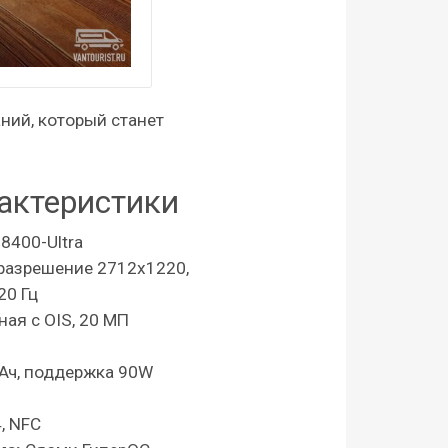
ний, который станет
актеристики
 8400-Ultra
 разрешение 2712x1220,
20 Гц
ая с OIS, 20 МП
Ач, поддержка 90W
4, NFC