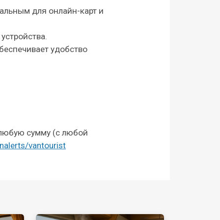
еальным для онлайн-карт и
 устройства.
беспечивает удобство
 любую сумму (с любой
nalerts/vantourist