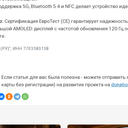
ддержка 5G, Bluetooth 5.4 и NFC делает устройство ид
о:
Сертификация ЕвроТест (СЕ) гарантирует надежность
ьшой AMOLED-дисплей с частотой обновления 120 Гц о
ге.
(РУ)”, ИНН 7703380158
Если статья для вас была полезна - можете отправить
карты без регистрации) на развитие проекта на
donatio