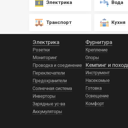
Электрика
Вода
Транспорт
Кухня
Электрика
Фурнитура
Розетки
Крепление
Мониторинг
Опоры
Кемпинг и похо
Проводка и соединение
Инструмент
Переключатели
Насекомые
Предохранители
Готовка
Солнечная система
Освещение
Инверторы
Комфорт
Зарядные ус-ва
Аккумуляторы