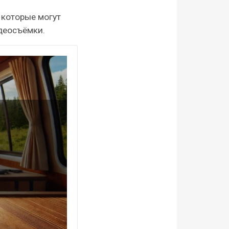
 которые могут
идеосъёмки.