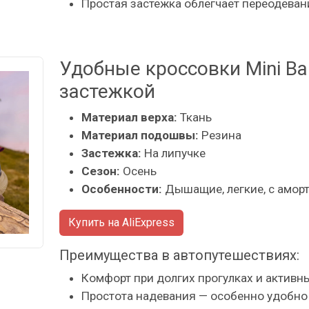
Простая застежка облегчает переодеван
Удобные кроссовки Mini Ba
застежкой
Материал верха:
Ткань
Материал подошвы:
Резина
Застежка:
На липучке
Сезон:
Осень
Особенности:
Дышащие, легкие, с амор
Купить на AliExpress
Преимущества в автопутешествиях:
Комфорт при долгих прогулках и активн
Простота надевания — особенно удобно 