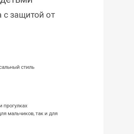
a с защитой от
сальный стиль
и прогулках
ля мальчиков, так и для