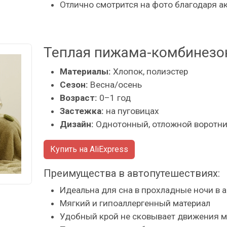
Отлично смотрится на фото благодаря а
Теплая пижама-комбинезон 
Материалы:
Хлопок, полиэстер
Сезон:
Весна/осень
Возраст:
0–1 год
Застежка:
на пуговицах
Дизайн:
Однотонный, отложной воротн
Купить на AliExpress
Преимущества в автопутешествиях:
Идеальна для сна в прохладные ночи в 
Мягкий и гипоаллергенный материал
Удобный крой не сковывает движения 