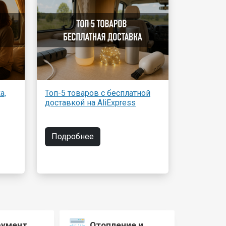
а,
Топ-5 товаров с бесплатной
доставкой на AliExpress
Подробнее
румент
Отопление и