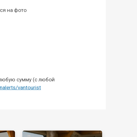
ся на фото
 любую сумму (с любой
nalerts/vantourist