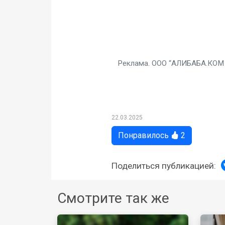
Реклама. ООО “АЛИБАБА.КОМ 
22.03.2025
Понравилось
2
Поделиться публикацией:
Смотрите так же