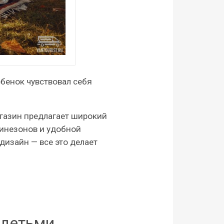
ебенок чувствовал себя
Магазин предлагает широкий
бинезонов и удобной
дизайн — все это делает
 детьми