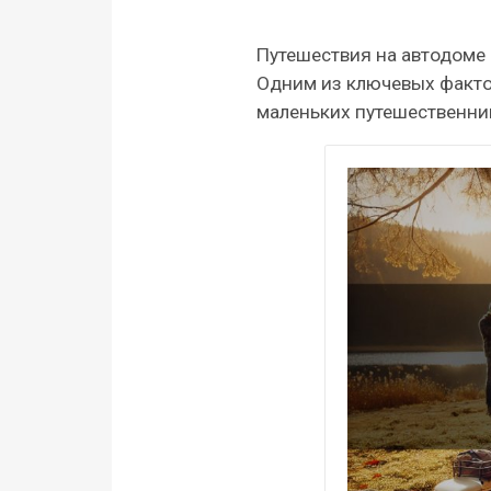
Преимущества в автопуте
Путешествия на автодоме 
Одним из ключевых факто
маленьких путешественни