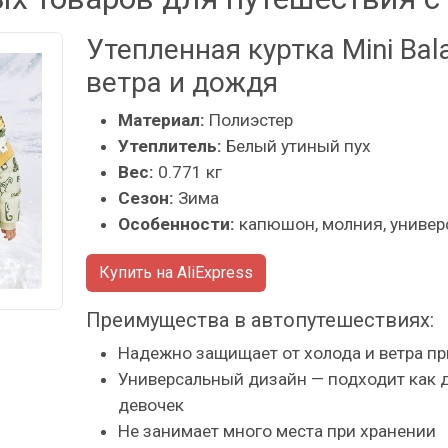
Утепленная куртка Mini Bal
ветра и дождя
Материал:
Полиэстер
Утеплитель:
Белый утиный пух
Вес:
0.771 кг
Сезон:
Зима
Особенности:
капюшон, молния, универ
Купить на AliExpress
Преимущества в автопутешествиях:
Надежно защищает от холода и ветра пр
Универсальный дизайн — подходит как д
девочек
Не занимает много места при хранении