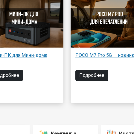
и-ПК для Мини-дома
POCO M7 Pro 5G — новинк
дробнее
Подробнее
Кемпинг и
Инст