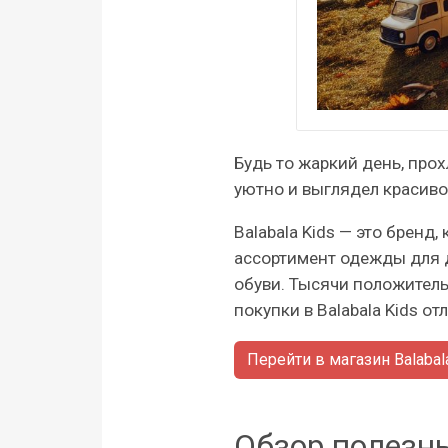
Будь то жаркий день, про
уютно и выглядел красиво
Balabala Kids — это бренд
ассортимент одежды для д
обуви. Тысячи положитель
покупки в Balabala Kids 
Перейти в магазин Balabal
Обзор полезны