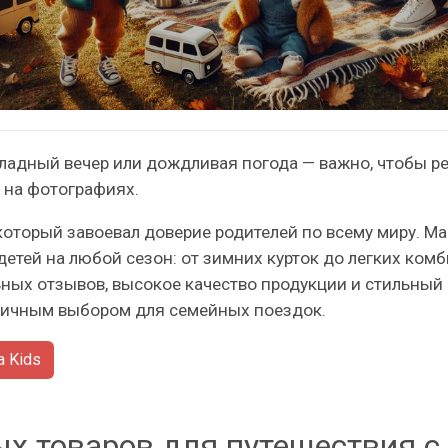
хладный вечер или дождливая погода — важно, чтобы р
 на фотографиях.
, который завоевал доверие родителей по всему миру. 
етей на любой сезон: от зимних курток до легких ком
ных отзывов, высокое качество продукции и стильный 
отличным выбором для семейных поездок.
a Kids
х товаров для путешествия с