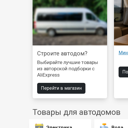
Строите автодом?
Мин
Выбирайте лучшие товары
из авторской подборки с
По
AliExpress
Перейти в магазин
Товары для автодомов
Электрика
Вода