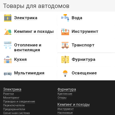
Товары для автодомов
Электрика
Вода
Кемпинг и походы
Инструмент
Отопление и
Транспорт
вентиляция
Кухня
Фурнитура
Мультимедия
Освещение
Электрика
Фурнитура
Розетки
Крепление
Мониторинг
Опоры
Проводка и соединение
Кемпинг и походы
Переключатели
Инструмент
Предохранители
Насекомые
Солнечная система