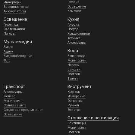
Готовка
Инверторы
Освещение
Зарядные ус-ва
Комфорт
Аккумуляторы
Освещение
Кухня
Гирлянды
Готовка
Светильники
Посуда
Полосы
Холодильники
Техника
Мультимедия
Аксессуары
Видео
Вода
Аудио
Видеонаблюдение
Водопровод
Фото
Мониторинг
Насосы
Емкости
Обогрев
Туалет
Транспорт
Инструмент
Аксессуары
Крепеж
Железо
Измерение
Мониторинг
Оснастка
Солнцезащита
Ручной
Средства передвижения
Электро
Освещение
Отопление и вентиляция
Вентиляция
Мониторинг
Обогрев