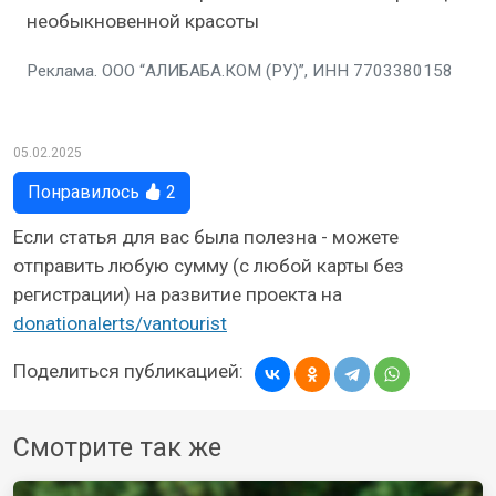
необыкновенной красоты
Реклама. ООО “АЛИБАБА.КОМ (РУ)”, ИНН 7703380158
05.02.2025
Понравилось
2
Если статья для вас была полезна - можете
отправить любую сумму (с любой карты без
регистрации) на развитие проекта на
donationalerts/vantourist
Поделиться публикацией:
Смотрите так же