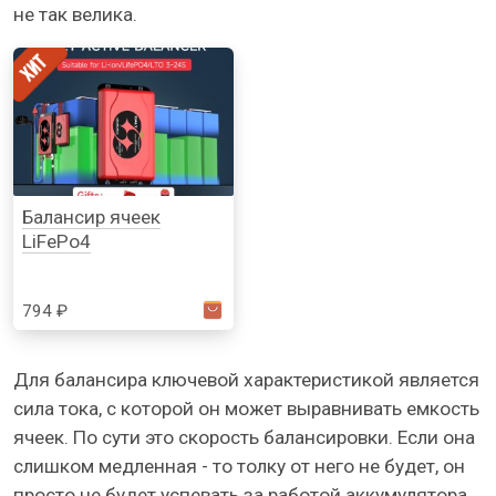
не так велика.
Балансир ячеек
LiFePo4
794 ₽
Для балансира ключевой характеристикой является
сила тока, с которой он может выравнивать емкость
ячеек. По сути это скорость балансировки. Если она
слишком медленная - то толку от него не будет, он
просто не будет успевать за работой
аккумулятора
.