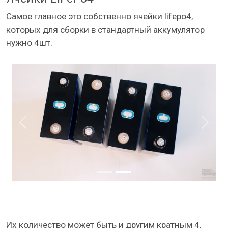
Самое главное это собственно ячейки lifepo4,
которых для сборки в стандартный
аккумулятор
нужно 4шт.
Назад
Даль
Их количество может быть и другим кратным 4,