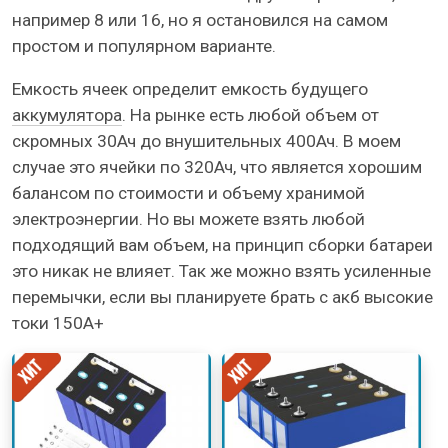
например 8 или 16, но я остановился на самом
простом и популярном варианте.
Емкость ячеек определит емкость будущего
аккумулятора
. На рынке есть любой объем от
скромных 30Ач до внушительных 400Ач. В моем
случае это ячейки по 320Ач, что является хорошим
балансом по стоимости и объему хранимой
электроэнергии. Но вы можете взять любой
подходящий вам объем, на принцип сборки батареи
это никак не влияет. Так же можно взять усиленные
перемычки, если вы планируете брать с акб высокие
токи 150А+