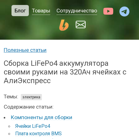
Блог
Товары
Сотрудничество
Полезные статьи
Сборка LiFePo4 аккумулятора
своими руками на 320Ач ячейках с
АлиЭкспресс
Темы:
электрика
Содержание статьи:
Компоненты для сборки
Ячейки LiFePo4
Плата контроля BMS