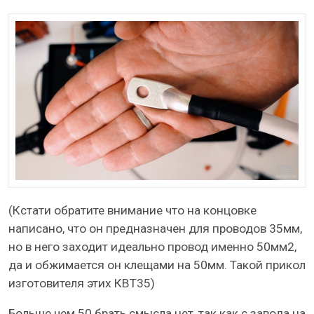
(Кстати обратите внимание что на концовке
написано, что он предназначен для проводов 35мм,
но в него заходит идеально провод именно 50мм2,
да и обжимается он клещами на 50мм. Такой прикол
изготовителя этих КВТ35)
Больше чем 50 брать смысла нет, так как с завода на