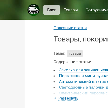
Блог
Товары
Сотруднич
Полезные статьи
Товары, покори
Темы:
товары
Содержание статьи:
Заколка для завивки че
Портативная мини-ручна
Автоматический штатив 
Светодиодные палочки 
Электрический пароочис
Развернуть