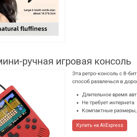
мини-ручная игровая консоль
Эта ретро-консоль с 8-би
способ развлечься в доро
Длительное время ав
Не требует интернета
Компактные размеры, 
Купить на AliExpress