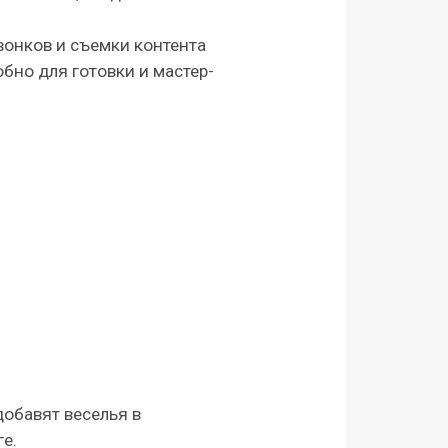
онков и съемки контента
обно для готовки и мастер-
обавят веселья в
е.