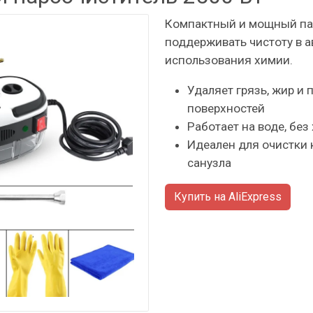
Компактный и мощный па
поддерживать чистоту в а
использования химии.
Удаляет грязь, жир и 
поверхностей
Работает на воде, без
Идеален для очистки 
санузла
Купить на AliExpress