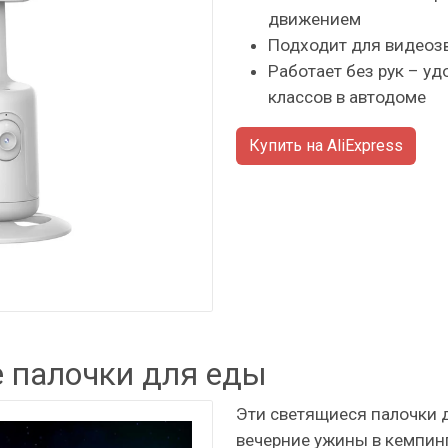
движением
Подходит для видеозв
Работает без рук – уд
классов в автодоме
Купить на AliExpress
 палочки для еды
Эти светящиеся палочки д
вечерние ужины в кемпинг