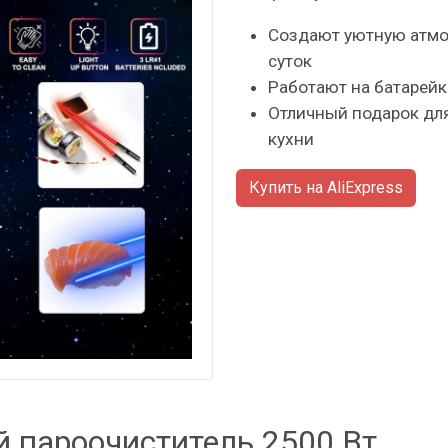
Создают уютную атмо
суток
Работают на батарейк
Отличный подарок дл
кухни
Купить на AliExpress
 пароочиститель 2500 Вт