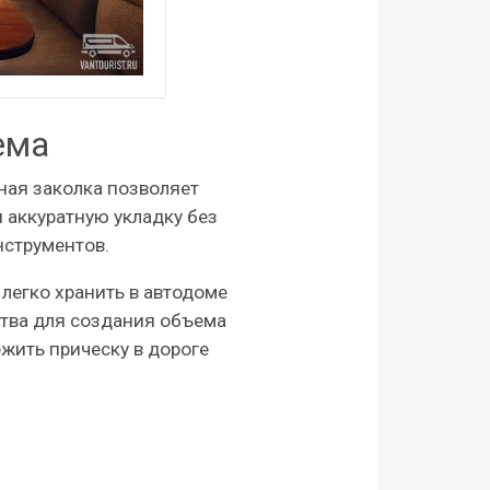
ема
ная заколка позволяет
 аккуратную укладку без
нструментов.
легко хранить в автодоме
ства для создания объема
жить прическу в дороге