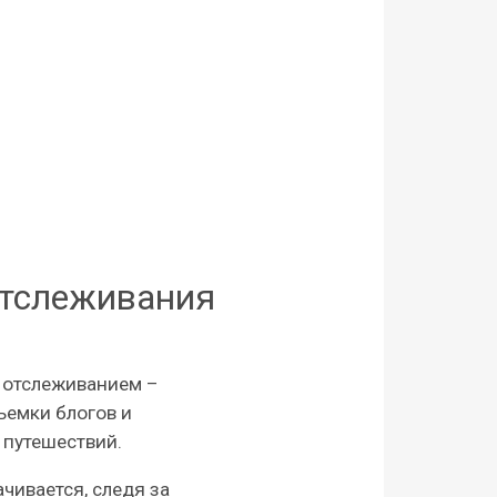
отслеживания
 отслеживанием –
ъемки блогов и
 путешествий.
чивается, следя за