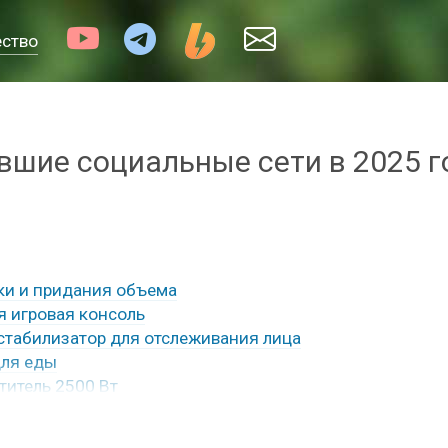
ество
вшие социальные сети в 2025 г
лки и придания объема
я игровая консоль
стабилизатор для отслеживания лица
для еды
титель 2500 Вт