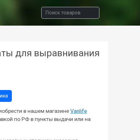
аты для выравнивания
рика
риобрести в нашем магазине
Vanlife
вкой по РФ в пункты выдачи или на