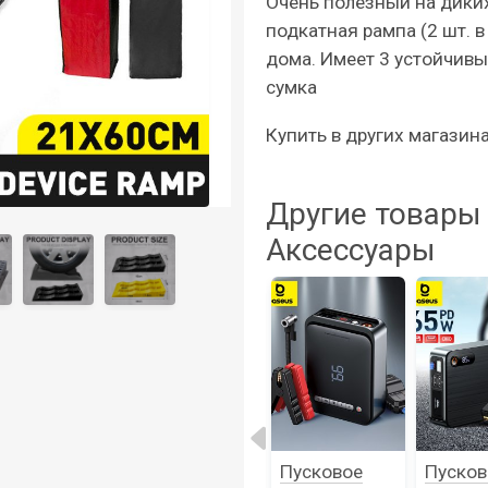
Очень полезный на диких
подкатная рампа (2 шт. 
дома. Имеет 3 устойчивы
сумка
Купить в других магазин
Другие товары 
Аксессуары
Портативный
Москитная
Пусковое
Пусков