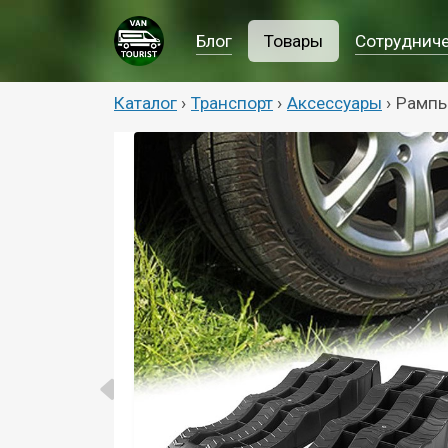
Блог
Товары
Сотруднич
Каталог
›
Транспорт
›
Аксессуары
›
Рампы