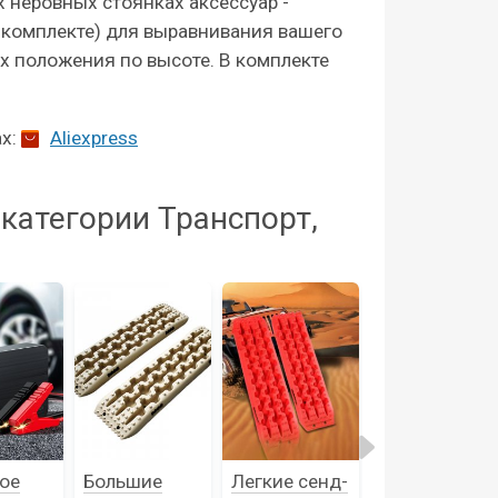
 неровных стоянках аксессуар -
в комплекте) для выравнивания вашего
х положения по высоте. В комплекте
ах:
Aliexpress
категории Транспорт,
ое
Большие
Легкие сенд-
Простые