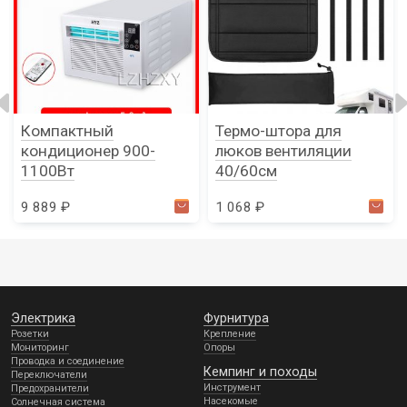
Компактный
Термо-штора для
кондиционер 900-
люков вентиляции
1100Вт
40/60см
9 889 ₽
1 068 ₽
Электрика
Фурнитура
Розетки
Крепление
Мониторинг
Опоры
Проводка и соединение
Кемпинг и походы
Переключатели
Инструмент
Предохранители
Насекомые
Солнечная система