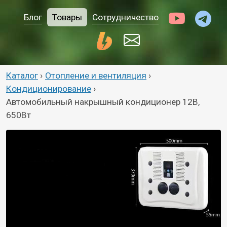
Блог
Товары
Сотрудничество
Каталог
›
Отопление и вентиляция
›
Кондиционирование
›
Автомобильный накрышный кондиционер 12В,
650Вт