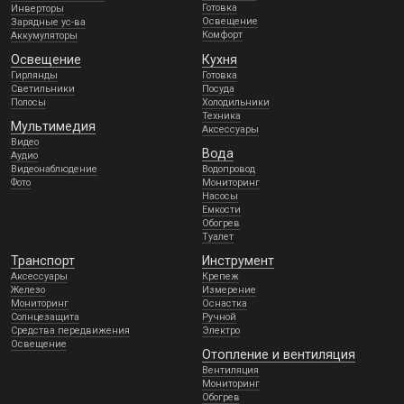
Готовка
Инверторы
Освещение
Зарядные ус-ва
Комфорт
Аккумуляторы
Освещение
Кухня
Гирлянды
Готовка
Светильники
Посуда
Полосы
Холодильники
Техника
Мультимедия
Аксессуары
Видео
Вода
Аудио
Видеонаблюдение
Водопровод
Фото
Мониторинг
Насосы
Емкости
Обогрев
Туалет
Транспорт
Инструмент
Аксессуары
Крепеж
Железо
Измерение
Мониторинг
Оснастка
Солнцезащита
Ручной
Средства передвижения
Электро
Освещение
Отопление и вентиляция
Вентиляция
Мониторинг
Обогрев