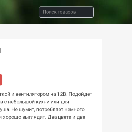
м
ткой и вентилятором на 12В. Подойдет
ов с небольшой кухни или для
уша. Не шумит, потребляет немного
и хорошо выглядит. Два цвета и две