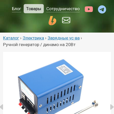
Блог
Товары
Сотрудничество
Каталог
›
Электрика
›
Зарядные ус-ва
›
Ручной генератор / динамо на 20Вт