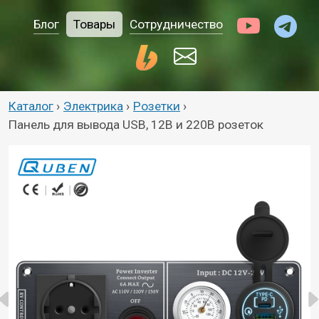
Блог
Товары
Сотрудничество
Каталог
›
Электрика
›
Розетки
›
Панель для вывода USB, 12В и 220В розеток