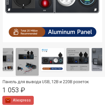
Панель для вывода USB, 12В и 220В розеток
1 053 ₽
Aliexpress