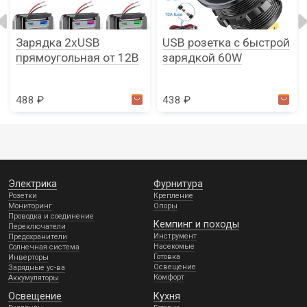
Зарядка 2xUSB
USB розетка с быстрой
прямоугольная от 12В
зарядкой 60W
488 ₽
438 ₽
Электрика
Фурнитура
Розетки
Крепление
Мониторинг
Опоры
Проводка и соединение
Кемпинг и походы
Переключатели
Инструмент
Предохранители
Насекомые
Солнечная система
Готовка
Инверторы
Освещение
Зарядные ус-ва
Комфорт
Аккумуляторы
Освещение
Кухня