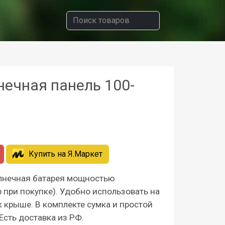
нечная панель 100-
Купить на
Я.Маркет
лнечная батарея мощностью
 при покупке). Удобно использовать на
к крыше. В комплекте сумка и простой
Есть доставка из РФ.