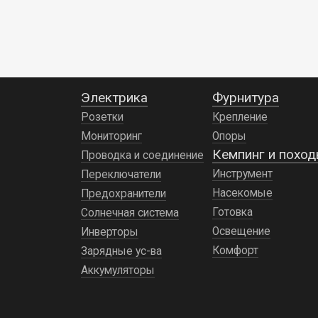
21 192 ₽
11 241 ₽
7
Электрика
Фурнитура
Розетки
Крепление
Мониторинг
Опоры
Кемпинг и похо
Проводка и соединение
Инструмент
Переключатели
Насекомые
Предохранители
Готовка
Солнечная система
Освещение
Инверторы
Комфорт
Зарядные ус-ва
Аккумуляторы