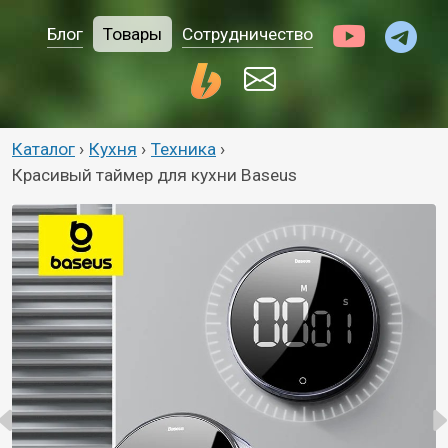
Блог
Товары
Сотрудничество
Каталог
›
Кухня
›
Техника
›
Красивый таймер для кухни Baseus