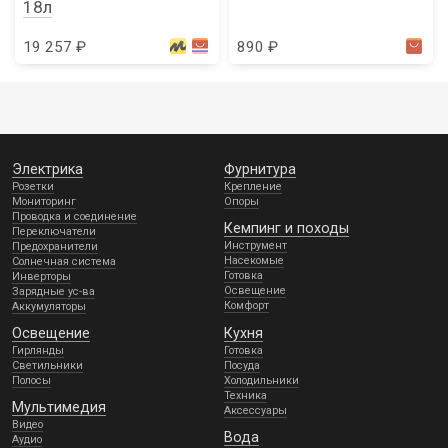
18л
19 257 ₽
890 ₽
Электрика
Фурнитура
Розетки
Крепление
Мониторинг
Опоры
Проводка и соединение
Кемпинг и походы
Переключатели
Инструмент
Предохранители
Насекомые
Солнечная система
Готовка
Инверторы
Освещение
Зарядные ус-ва
Комфорт
Аккумуляторы
Освещение
Кухня
Гирлянды
Готовка
Светильники
Посуда
Полосы
Холодильники
Техника
Мультимедия
Аксессуары
Видео
Вода
Аудио