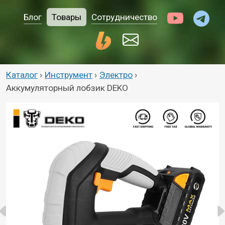
Блог
Товары
Сотрудничество
Каталог
›
Инструмент
›
Электро
›
Аккумуляторный лобзик DEKO