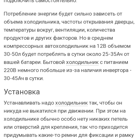
подключить самостоятельно.
Потребление энергии будет сильно зависеть от
объема холодильника, частоты открывания дверцы,
температуры вокруг, вентиляции, количества
продуктов и других факторов. Но в среднем
компрессорных автохолодильник на 12В объемом
30-50л будет потреблять в сутки около 25-35Ач от
вашей батареи. Бытовой
холодильник
с питанием
220В немного побольше из-за наличия инвертора -
30-45Ач в сутки.
Установка
Устанавливать надо
холодильник
так, чтобы он
никуда не выкатился при движении. При этом на
холодильнике обычно особо нету никаких петель
или отверстий для крепления, так что приходится
придумывать какие-то ремни для фиксации и рамку