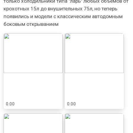
только холодильники типа "ларь" любых объемов от
крохотных 15л до внушительных 75л, но теперь
появились и модели с классическим автодомным
боковым открыванием
0.00
0.00