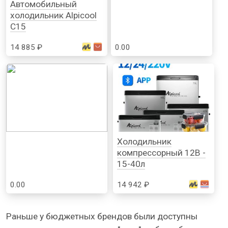
Автомобильный
холодильник Alpicool
C15
14 885 ₽
0.00
Холодильник
компрессорный 12В -
15-40л
0.00
14 942 ₽
Раньше у бюджетных брендов были доступны