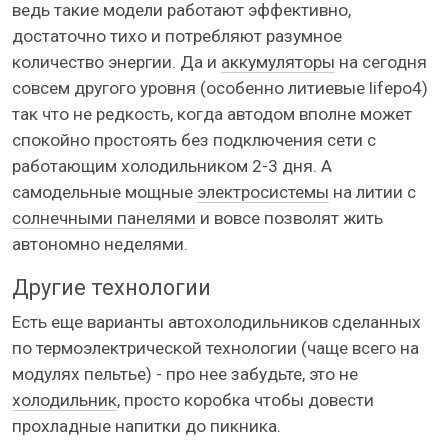
ведь такие модели работают эффективно,
достаточно тихо и потребляют разумное
количество энергии. Да и
аккумуляторы
на сегодня
совсем другого уровня (особенно литиевые lifepo4)
так что не редкость, когда автодом вполне может
спокойно простоять без подключения сети с
работающим холодильником 2-3 дня. А
самодельные мощные
электросистемы
на литии с
солнечными панелями
и вовсе позволят жить
автономно неделями.
Другие технологии
Есть еще варианты автохолодильников сделанных
по термоэлектрической технологии (чаще всего на
модулях пельтье) - про нее забудьте, это не
холодильник
, просто коробка чтобы довести
прохладные напитки до пикника.