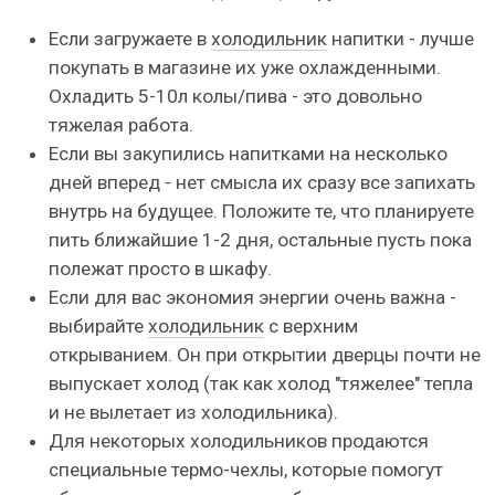
Если загружаете в
холодильник
напитки - лучше
покупать в магазине их уже охлажденными.
Охладить 5-10л колы/пива - это довольно
тяжелая работа.
Если вы закупились напитками на несколько
дней вперед - нет смысла их сразу все запихать
внутрь на будущее. Положите те, что планируете
пить ближайшие 1-2 дня, остальные пусть пока
полежат просто в шкафу.
Если для вас экономия энергии очень важна -
выбирайте
холодильник
с верхним
открыванием. Он при открытии дверцы почти не
выпускает холод (так как холод "тяжелее" тепла
и не вылетает из холодильника).
Для некоторых холодильников продаются
специальные термо-чехлы, которые помогут