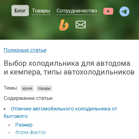
Блог
Товары
Сотрудничество
Полезные статьи
Выбор холодильника для автодома
и кемпера, типы автохолодильников
Темы:
кухня
товары
Содержание статьи:
Отличие автомобильного холодильника от
бытового
Размер
Форм-фактор