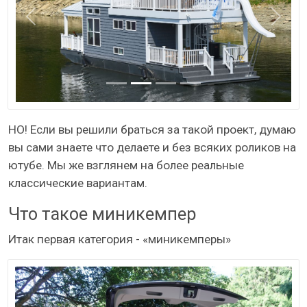
Назад
Даль
НО! Если вы решили браться за такой проект, думаю
вы сами знаете что делаете и без всяких роликов на
ютубе. Мы же взглянем на более реальные
классические вариантам.
Что такое миникемпер
Итак первая категория - «миникемперы»