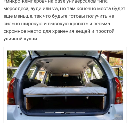
«микро-кемперов» на базе универсалов типа
мерседеса, ауди или vw, но там конечно места будет
еще меньше, так что будьте готовы получить не
сильно широкую и высокую кровать и весьма
скромное место для хранения вещей и простой
уличной кухни.
Назад
Даль