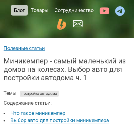
Блог
Товары
Сотрудничество
Полезные статьи
Миникемпер - самый маленький из
домов на колесах. Выбор авто для
постройки автодома ч. 1
Темы:
постройка автодома
Содержание статьи:
Что такое миникемпер
Выбор авто для постройки миникемпера