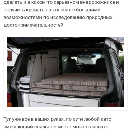
сделать и в каком-то серьезном внедорожнике и
получить кровать на колесах с большими
возможностями по исследованию природных
достопримечательностей.
Назад
Даль
Тут уже все в ваших руках, по сути любой авто
вмещающий спальное место можно назвать