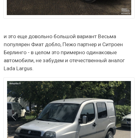
и это еще довольно большой вариант Весьма
популярен Фиат добло, Пежо партнер и Ситроен
Берлинго - в целом это примерно одинаковые
автомобили, не забудем и отечественный аналог
Lada Largus.
Назад
Даль