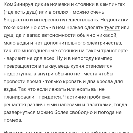
Комбинируя дикие ночевки и стоянки в кемпингах
(где есть душ) или в отелях - можно очень
бюджетно и интересно путешествовать. Недостатки
тоже конечно есть - в нем нельзя сделать
туалет
или
душ, да и запас автономности обычно никакой,
мало воды и нет дополнительного электричества,
так что многодневные стоянки на таком транспорте
- вариант не для всех. Ну и в непогоду кемпер
превращается в тыкву, ведь кухня становится
недоступна, а внутри обычно нет места чтобы
провести время - только кровать и два кресла для
езды. Так что если лежать или ехать вы не
планировали - придется. Частично проблема
решается различными навесами и палатками, тогда
развернуться можно более свободно и погода не
помеха.
Некоторые умельцы впихивают в такой корпус даже