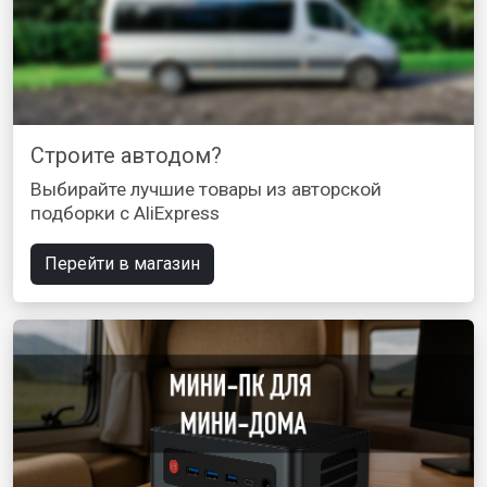
Строите автодом?
Выбирайте лучшие товары из авторской
подборки с AliExpress
Перейти в магазин