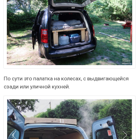
По сути это палатка на колесах, с выдвигающейся
сзади или уличной кухней.
Назад
Даль