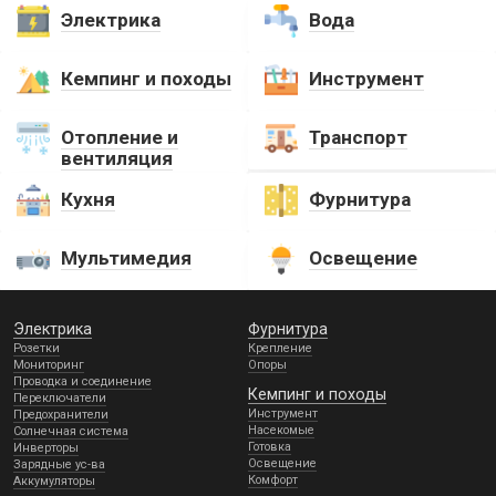
Электрика
Вода
Кемпинг и походы
Инструмент
Отопление и
Транспорт
вентиляция
Кухня
Фурнитура
Мультимедия
Освещение
Электрика
Фурнитура
Розетки
Крепление
Мониторинг
Опоры
Проводка и соединение
Кемпинг и походы
Переключатели
Инструмент
Предохранители
Насекомые
Солнечная система
Готовка
Инверторы
Освещение
Зарядные ус-ва
Комфорт
Аккумуляторы