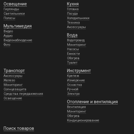
Освещение
Кухня
Гирлянды
Готовка
Светильники
Посуда
Полосы
Холодильники
Техника
Мультимедия
Аксессуары
Видео
Вода
Аудио
Видеонаблюдение
Водопровод
Фото
Мониторинг
Насосы
Емкости
Обогрев
Туалет
Транспорт
Инструмент
Аксессуары
Крепеж
Железо
Измерение
Мониторинг
Оснастка
Солнцезащита
Ручной
Средства передвижения
Электро
Освещение
Отопление и вентиляция
Вентиляция
Мониторинг
Обогрев
Кондиционирование
Поиск товаров