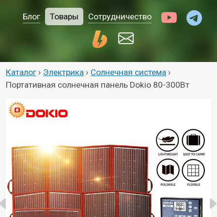
Блог
Товары
Сотрудничество
Каталог
›
Электрика
›
Солнечная система
›
Портативная солнечная панель Dokio 80-300Вт