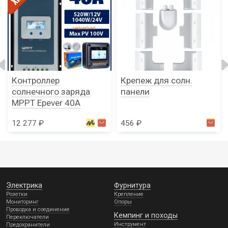
Контроллер
Крепеж для солн.
солнечного заряда
панели
MPPT Epever 40A
12 277 ₽
456 ₽
Электрика
Фурнитура
Розетки
Крепление
Мониторинг
Опоры
Проводка и соединение
Кемпинг и походы
Переключатели
Инструмент
Предохранители