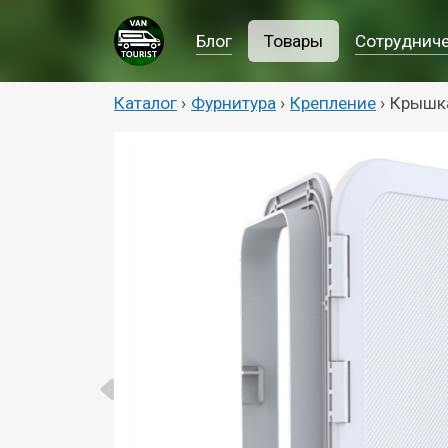
Блог
Товары
Сотруднич
Каталог
›
Фурнитура
›
Крепление
›
Крышка