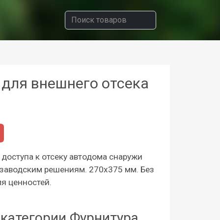
 для внешнего отсека
доступа к отсеку автодома снаружи
 заводским решениям. 270x375 мм. Без
ля ценностей.
категории Фурнитура,