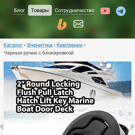
Блог
Товары
Сотрудничество
Каталог
›
Фурнитура
›
Крепление
›
Черные ручки с блокировкой