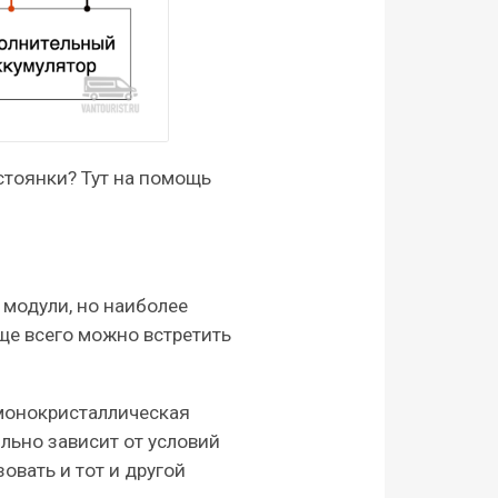
 стоянки? Тут на помощь
 модули, но наиболее
ще всего можно встретить
 монокристаллическая
льно зависит от условий
овать и тот и другой