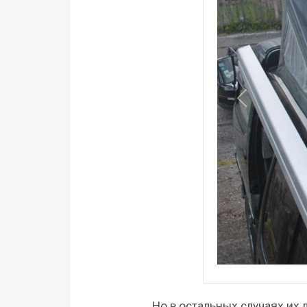
Назад
Но в остальных случаях их 