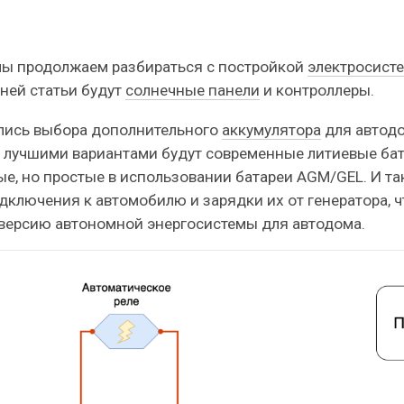
е мы продолжаем разбираться с постройкой
электросист
ней статьи будут
солнечные панели
и контроллеры.
лись выбора дополнительного
аккумулятора
для автодо
о лучшими вариантами будут современные литиевые бат
е, но простые в использовании батареи AGM/GEL. И так
ключения к автомобилю и зарядки их от генератора, чт
версию автономной энергосистемы для автодома.