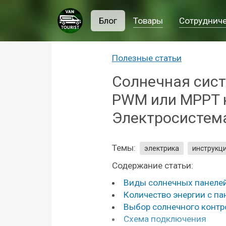
Блог
Товары
Сотруднич
Полезные статьи
Солнечная сист
PWM или MPPT к
Электросистема
Темы:
электрика
инструкц
Содержание статьи:
Виды солнечных панеле
Количество энергии с па
Выбор солнечного конт
Схема подключения