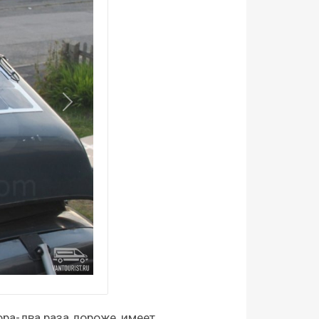
Дальше
ора-два раза дороже, имеет