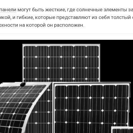
панели
могут быть жесткие, где солнечные элементы з
ой, и гибкие, которые представляют из себя толстый 
хности на которой он расположен.