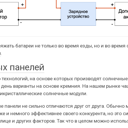
ряжать батареи не только во время езды, но и во время
и
.
ых панелей
 технологий, на основе которых производят солнечные
день варианты на основе кремния. На нашем рынке ча
икристаллические солнечные модули.
е панели не сильно отличаются друг от друга. Обычно
е и немного эффективнее своего конкурента, но это си
лице и других факторов. Так что в целом можно использ