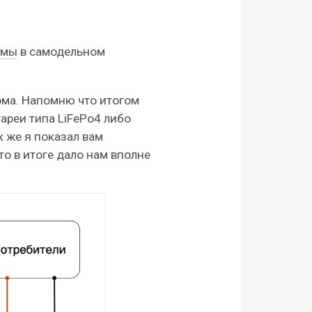
емы
в самодельном
ма. Напомню что итогом
ареи типа LiFePo4 либо
 же я показал вам
о в итоге дало нам вполне