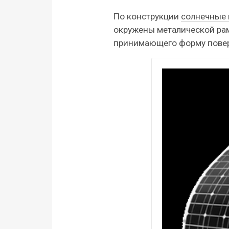
По конструкции
солнечные 
окружены металической рамк
принимающего форму повер