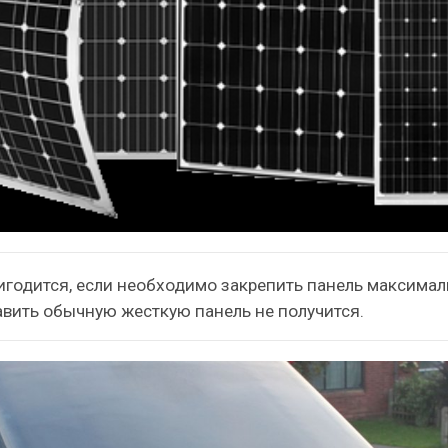
ригодится, если необходимо закрепить панель максимал
тавить обычную жесткую панель не получится.