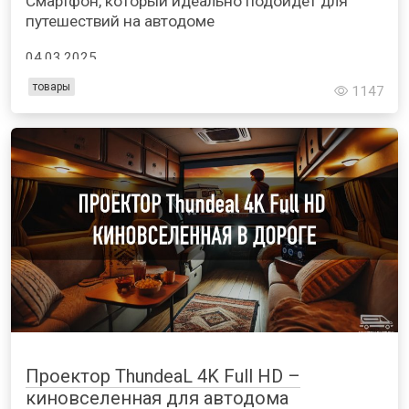
Смартфон, который идеально подойдет для
путешествий на автодоме
04.03.2025
товары
1147
Проектор ThundeaL 4K Full HD –
киновселенная для автодома