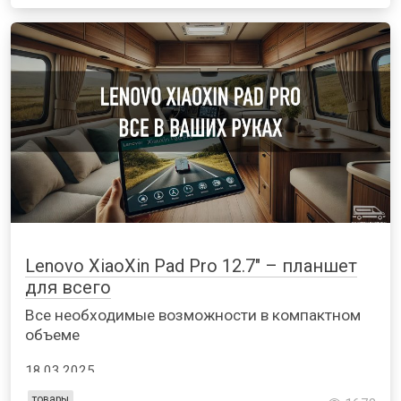
Lenovo XiaoXin Pad Pro 12.7" – планшет
для всего
Все необходимые возможности в компактном
объеме
18.03.2025
товары