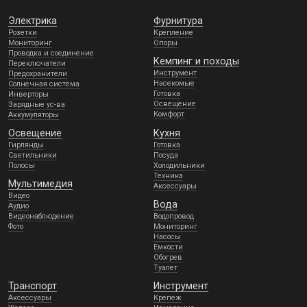
Электрика
Фурнитура
Розетки
Крепление
Мониторинг
Опоры
Проводка и соединение
Кемпинг и походы
Переключатели
Инструмент
Предохранители
Насекомые
Солнечная система
Готовка
Инверторы
Освещение
Зарядные ус-ва
Комфорт
Аккумуляторы
Освещение
Кухня
Гирлянды
Готовка
Светильники
Посуда
Полосы
Холодильники
Техника
Мультимедия
Аксессуары
Видео
Вода
Аудио
Видеонаблюдение
Водопровод
Фото
Мониторинг
Насосы
Емкости
Обогрев
Туалет
Транспорт
Инструмент
Аксессуары
Крепеж