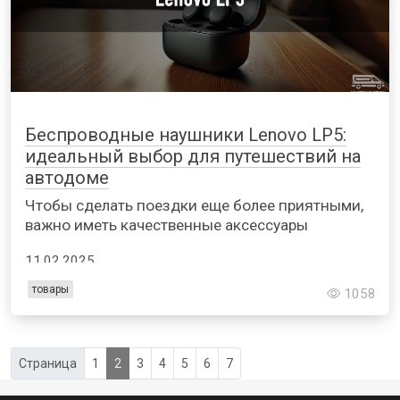
Беспроводные наушники Lenovo LP5:
идеальный выбор для путешествий на
автодоме
Чтобы сделать поездки еще более приятными,
важно иметь качественные аксессуары
11.02.2025
товары
1058
Страница
1
2
3
4
5
6
7