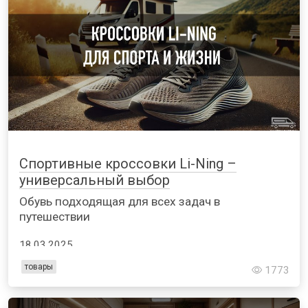
Спортивные кроссовки Li-Ning –
универсальный выбор
Обувь подходящая для всех задач в
путешествии
18.03.2025
товары
1773