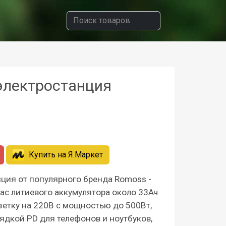
электростанция
Купить на
Я.Маркет
ция от популярного бренда Romoss -
ас литиевого аккумулятора около 33Ач
озетку на 220В с мощностью до 500Вт,
ядкой PD для телефонов и ноутбуков,