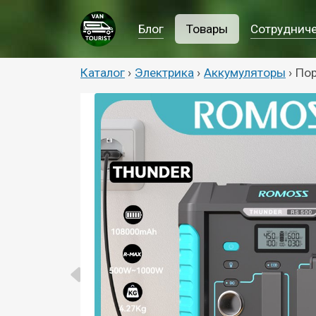
Блог
Товары
Сотруднич
Каталог
›
Электрика
›
Аккумуляторы
›
Пор