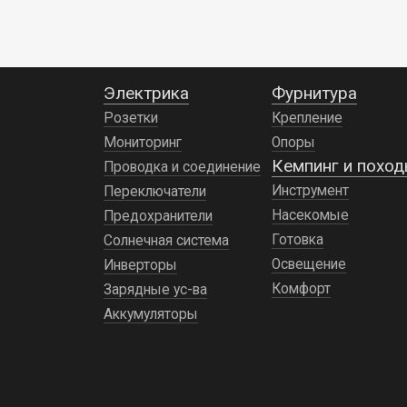
доставкой
по РФ
Электрика
Фурнитура
Розетки
Крепление
Мониторинг
Опоры
Кемпинг и похо
Проводка и соединение
Инструмент
Переключатели
Насекомые
Предохранители
Готовка
Солнечная система
Освещение
Инверторы
Комфорт
Зарядные ус-ва
Аккумуляторы